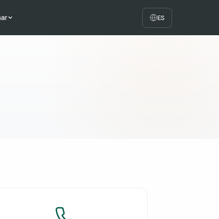
ar
ES