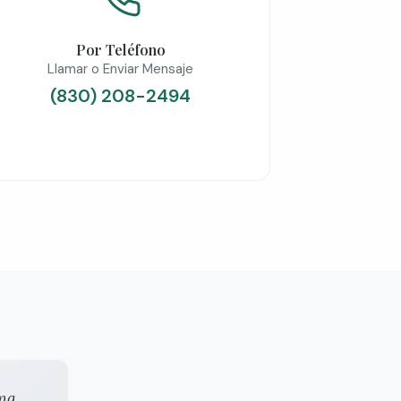
Por Teléfono
Llamar o Enviar Mensaje
(830) 208-2494
una