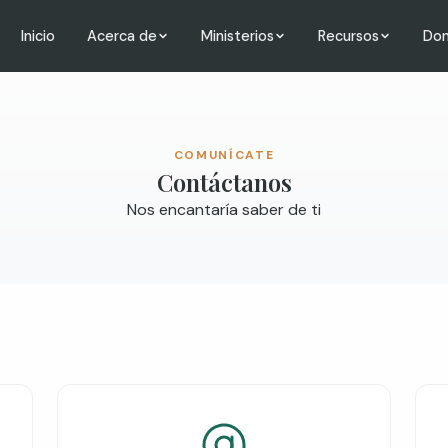
Inicio
Acerca de
Ministerios
Recursos
Don
COMUNÍCATE
Contáctanos
Nos encantaría saber de ti