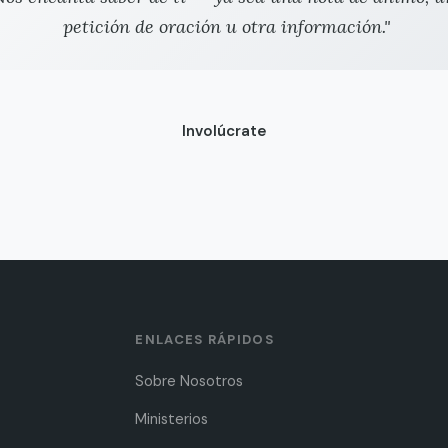
petición de oración u otra información."
Involúcrate
ENLACES RÁPIDOS
Sobre Nosotros
Ministerios