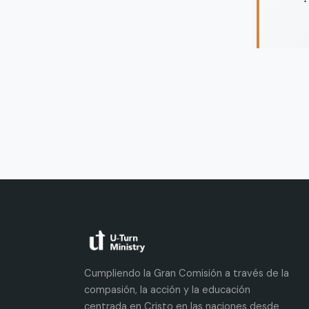
Cumpliendo la Gran Comisión a través de la
compasión, la acción y la educación
centrada en Cristo en las naciones desde